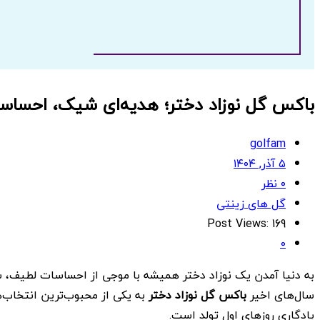
باکس گل نوزاد دختر؛ هدیه‌ای شیک، احسا
golfam
۵ آذر, ۱۴۰۴
۰ نظر
گل های زینتی
Post Views:
169
0
به دنیا آمدن یک نوزاد دختر همیشه با موجی از احساسات لطیف، شاد
سال‌های اخیر
باکس گل نوزاد دختر
به یکی از محبوب‌ترین انتخاب‌
یادگاریِ روزهای اول تولد است.