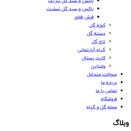
باکس و سبد گل تبریک
باکس و سبد گل تسلیت
فرش فلاور
کوزه گل
دسته گل
تاج گل
گیاه آپارتمانی
کارت پستال
ولنتاین
سوالات متداول
درباره ما
تماس با ما
فروشگاه
مجله گل و گیاه
وبلاگ