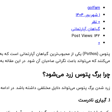
golfam
۱ شهریور, ۱۴۰۴
۰ نظر
گیاهان آپارتمانی
Post Views:
142
0
پتوس (Pothos) یکی از محبوب‌ترین گیاهان آپارتمانی اس
می‌کنند که می‌تواند باعث نگرانی صاحبان آن شود. در این مقاله 
چرا برگ پتوس زرد می‌شود؟
زرد شدن برگ پتوس می‌تواند دلایل مختلفی داشته باشد. در ادامه 
۱. آبیاری نادرست