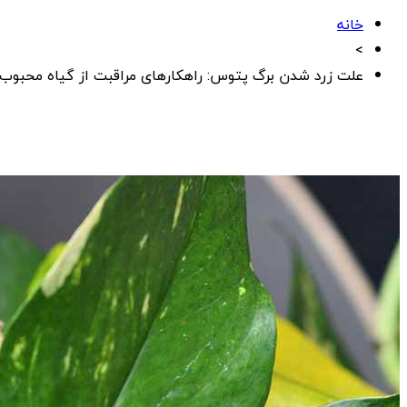
خانه
>
علت زرد شدن برگ پتوس: راهکارهای مراقبت از گیاه محبوب آ