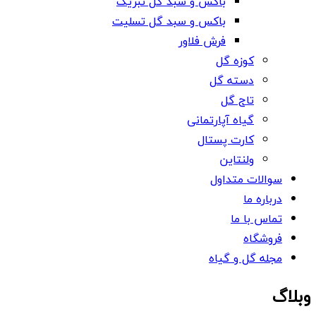
باکس و سبد گل تبریک
باکس و سبد گل تسلیت
فرش فلاور
کوزه گل
دسته گل
تاج گل
گیاه آپارتمانی
کارت پستال
ولنتاین
سوالات متداول
درباره ما
تماس با ما
فروشگاه
مجله گل و گیاه
وبلاگ