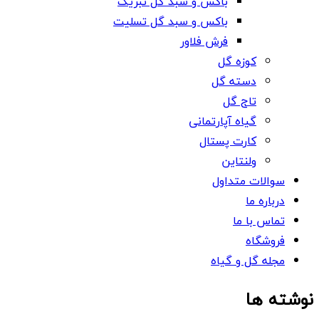
باکس و سبد گل تبریک
باکس و سبد گل تسلیت
فرش فلاور
کوزه گل
دسته گل
تاج گل
گیاه آپارتمانی
کارت پستال
ولنتاین
سوالات متداول
درباره ما
تماس با ما
فروشگاه
مجله گل و گیاه
نوشته ها