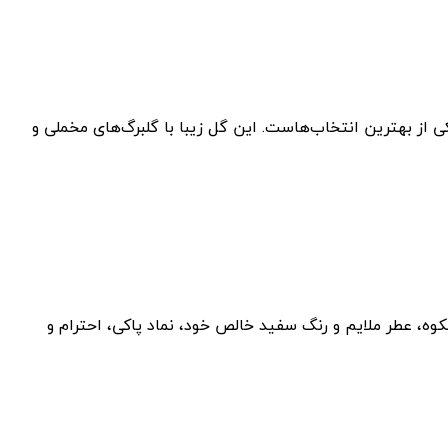
از بهترین انتخاب‌هاست. این گل زیبا با گلبرگ‌های مخملی و
وه، عطر ملایم و رنگ سفید خالص خود، نماد پاکی، احترام و