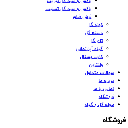
باکس و سبد گل تبریک
باکس و سبد گل تسلیت
فرش فلاور
کوزه گل
دسته گل
تاج گل
گیاه آپارتمانی
کارت پستال
ولنتاین
سوالات متداول
درباره ما
تماس با ما
فروشگاه
مجله گل و گیاه
فروشگاه