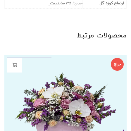
ارتفاع کوزه گل
حدودا 35 سانتیمتر
محصولات مرتبط
حراج