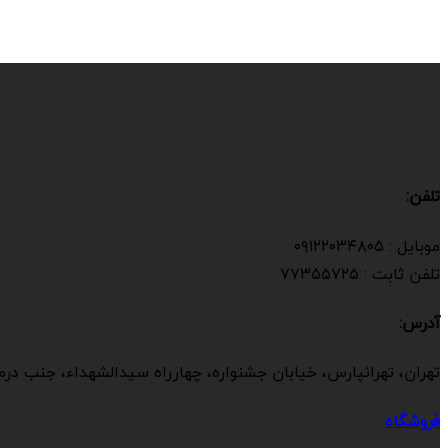
تلفن:
موبایل : ۰۹۱۲۲۰۳۴۸۰۵
تلفن ثابت : ۷۷۳۵۵۷۲۵
آدرس:
تهران، تهرانپارس، خیابان جشنواره، چهارراه سیدالشهداء، جنب درمان
فروشگاه