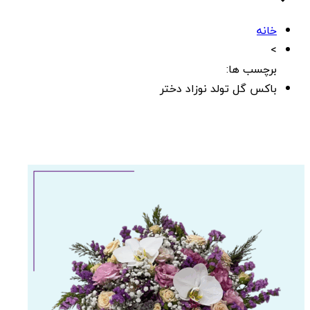
خانه
>
برچسب ها:
باکس گل تولد نوزاد دختر