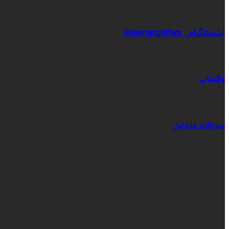
اینستاگرام : Golestangolfam
واتساپ
سوالات متداول