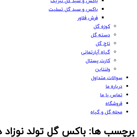
باکس و سبد گل تبریک
باکس و سبد گل تسلیت
فرش فلاور
کوزه گل
دسته گل
تاج گل
گیاه آپارتمانی
کارت پستال
ولنتاین
سوالات متداول
درباره ما
تماس با ما
فروشگاه
مجله گل و گیاه
برچسب ها: باکس گل تولد نوزاد د