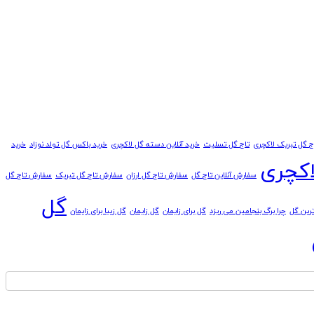
ج گل تبریک لاکچری
تاج گل تسلیت
خرید آنلاین دسته گل لاکچری
خرید باکس گل تولد نوزاد
خرید
اکچری
سفارش آنلاین تاج گل
سفارش تاج گل ارزان
سفارش تاج گل تبریک
سفارش تاج گل
گل
ترین گل
چرا برگ بنجامین می ریزد
گل برای زایمان
گل زایمان
گل زیبا برای زایمان