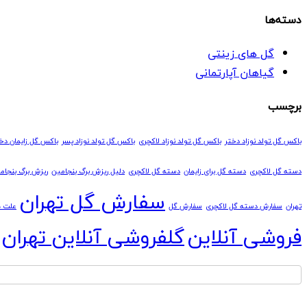
دسته‌ها
گل های زینتی
گیاهان آپارتمانی
برچسب
باکس گل تولد نوزاد دختر
باکس گل تولد نوزاد لاکچری
باکس گل تولد نوزاد پسر
باکس گل زایمان دخ
دسته گل لاکچری
دسته گل برای زایمان
دسته گل لاکچری
دلیل ریزش برگ بنجامین
ریزش برگ بنجام
سفارش گل تهران
تهران
سفارش دسته گل لاکچری
سفارش گل
علت ه
فروشی آنلاین
گلفروشی آنلاین تهران