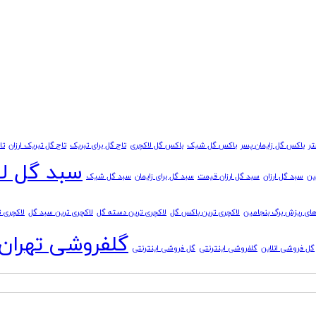
تر
باکس گل زایمان پسر
باکس گل شیک
باکس گل لاکچری
تاج گل برای تبریک
تاج گل تبریک ارزان
تا
سبد گل ل
ین
سبد گل ارزان
سبد گل ارزان قیمت
سبد گل برای زایمان
سبد گل شیک
ای ریزش برگ بنجامین
لاکچری ترین باکس گل
لاکچری ترین دسته گل
لاکچری ترین سبد گل
لاکچری 
گلفروشی تهران
گل فروشی انلاین
گلفروشی اینترنتی
گل فروشی اینترنتی