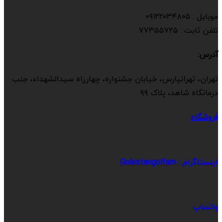
موبایل : ۰۹۱۲۲۰۳۴۸۰۵
تلفن ثابت : ۷۷۳۵۵۷۲۵
آدرس:
تهران، تهرانپارس، خیابان جشنواره، چهارراه سیدالشهداء، جنب
درمانگاه شاهد، پلاک ۹۹
فروشگاه
اینستاگرام : Golestangolfam
واتساپ