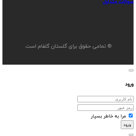
سوالات متداول
© تمامی حقوق برای گلستان گلفام است.
ورود
مرا به خاطر بسپار
ورود