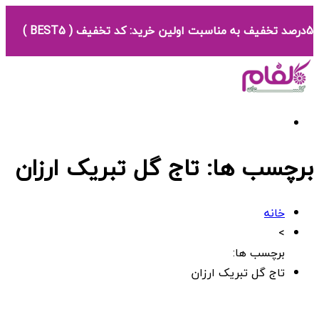
5درصد تخفیف به مناسبت اولین خرید: کد تخفیف ( BEST5 )
برچسب ها: تاج گل تبریک ارزان
خانه
>
برچسب ها:
تاج گل تبریک ارزان