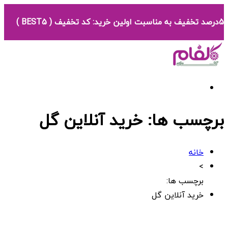
5درصد تخفیف به مناسبت اولین خرید: کد تخفیف ( BEST5 )
برچسب ها: خرید آنلاین گل
خانه
>
برچسب ها:
خرید آنلاین گل