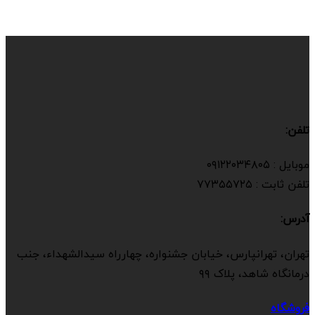
تلفن:
موبایل : ۰۹۱۲۲۰۳۴۸۰۵
تلفن ثابت : ۷۷۳۵۵۷۲۵
آدرس:
تهران، تهرانپارس، خیابان جشنواره، چهارراه سیدالشهداء، جنب
درمانگاه شاهد، پلاک ۹۹
فروشگاه