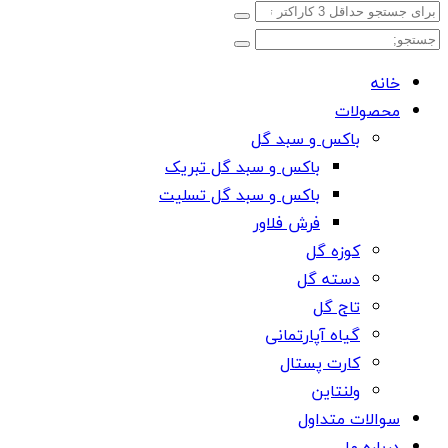
خانه
محصولات
باکس و سبد گل
باکس و سبد گل تبریک
باکس و سبد گل تسلیت
فرش فلاور
کوزه گل
دسته گل
تاج گل
گیاه آپارتمانی
کارت پستال
ولنتاین
سوالات متداول
درباره ما