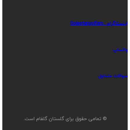
اینستاگرام : Golestangolfam
واتساپ
سوالات متداول
© تمامی حقوق برای گلستان گلفام است.