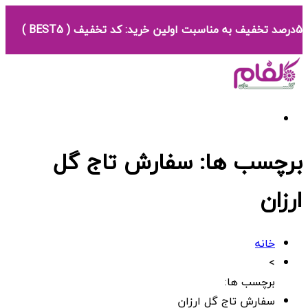
5درصد تخفیف به مناسبت اولین خرید: کد تخفیف ( BEST5 )
برچسب ها: سفارش تاج گل
ارزان
خانه
>
برچسب ها:
سفارش تاج گل ارزان