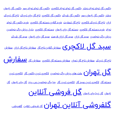
باکس گل تولد نوزاد دختر
باکس گل تولد نوزاد لاکچری
باکس گل تولد نوزاد پسر
باکس گل زایمان
دختر
باکس گل زایمان پسر
باکس گل شیک
باکس گل لاکچری
تاج گل برای تبریک
تاج گل تبریک
ارزان
تاج گل تبریک لاکچری
تاج گل تسلیت
خرید آنلاین دسته گل لاکچری
خرید باکس گل تولد
نوزاد
خرید دسته گل لاکچری
دسته گل برای زایمان
دسته گل لاکچری
دلیل ریزش برگ بنجامین
ریزش برگ بنجامین
سبد گل ارزان
سبد گل ارزان قیمت
سبد گل برای زایمان
سبد گل شیک
سبد گل لاکچری
سفارش آنلاین تاج گل
سفارش تاج گل ارزان
سفارش
سفارش
تاج گل تبریک
سفارش تاج گل تهران
سفارش دسته گل لاکچری
سفارش گل
گل تهران
علت های ریزش برگ بنجامین
لاکچری ترین باکس گل
لاکچری ترین
دسته گل
لاکچری ترین سبد گل
لاکچری ترین گل
چرا برگ بنجامین می ریزد
گل برای زایمان
گل
گل فروشی آنلاین
زایمان
گل زیبا برای زایمان
گلفروشی آنلاین تهران
گل فروشی انلاین
گلفروشی