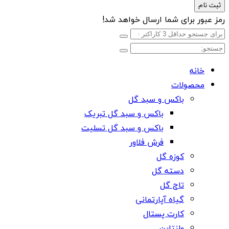
ثبت نام
رمز عبور برای شما ارسال خواهد شد!
خانه
محصولات
باکس و سبد گل
باکس و سبد گل تبریک
باکس و سبد گل تسلیت
فرش فلاور
کوزه گل
دسته گل
تاج گل
گیاه آپارتمانی
کارت پستال
ولنتاین