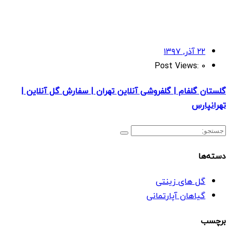
۲۲ آذر, ۱۳۹۷
Post Views:
0
گلستان گلفام | گلفروشی آنلاین تهران | سفارش گل آنلاین |
تهرانپارس
دسته‌ها
گل های زینتی
گیاهان آپارتمانی
برچسب