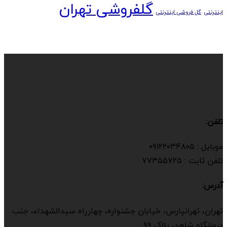
گلفروشی تهران
اینترنتی
گل فروشی اینترنتی
تلفن:
موبایل : ۰۹۱۲۲۰۳۴۸۰۵
تلفن ثابت : ۷۷۳۵۵۷۲۵
آدرس:
تهران، تهرانپارس، خیابان جشنواره، چهارراه سیدالشهداء، جنب
درمانگاه شاهد، پلاک ۹۹