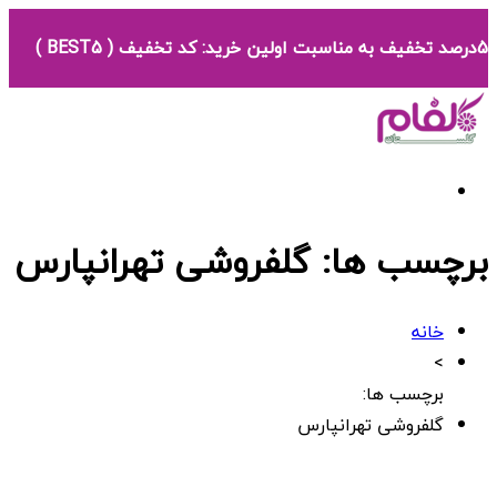
5درصد تخفیف به مناسبت اولین خرید: کد تخفیف ( BEST5 )
برچسب ها: گلفروشی تهرانپارس
خانه
>
برچسب ها:
گلفروشی تهرانپارس