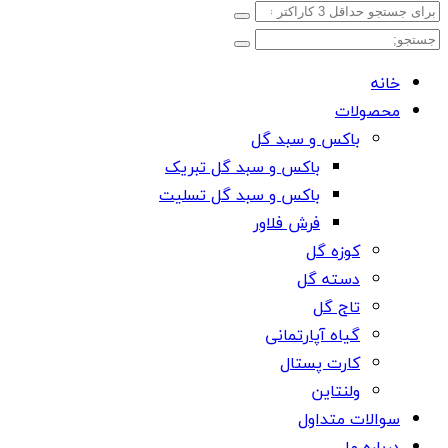
خانه
محصولات
باکس و سبد گل
باکس و سبد گل تبریک
باکس و سبد گل تسلیت
فرش فلاور
کوزه گل
دسته گل
تاج گل
گیاه آپارتمانی
کارت پستال
ولنتاین
سوالات متداول
درباره ما