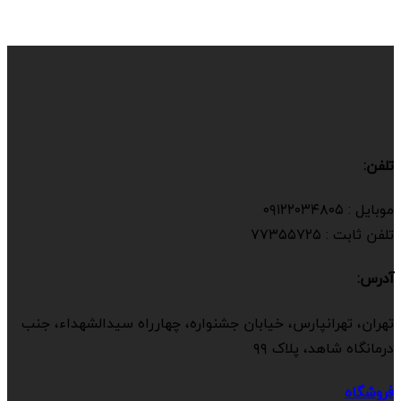
تلفن:
موبایل : ۰۹۱۲۲۰۳۴۸۰۵
تلفن ثابت : ۷۷۳۵۵۷۲۵
آدرس:
تهران، تهرانپارس، خیابان جشنواره، چهارراه سیدالشهداء، جنب
درمانگاه شاهد، پلاک ۹۹
فروشگاه