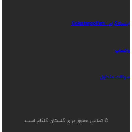
اینستاگرام : Golestangolfam
واتساپ
سوالات متداول
© تمامی حقوق برای گلستان گلفام است.