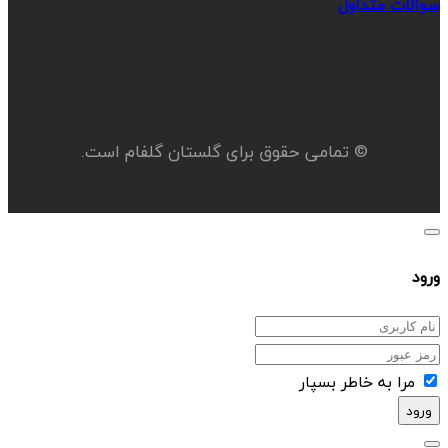
سوالات متداول
© تمامی حقوق برای گلستان گلفام است.
ورود
مرا به خاطر بسپار
ورود