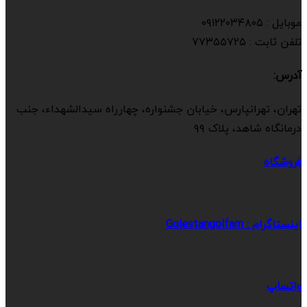
موبایل : ۰۹۱۲۲۰۳۴۸۰۵
تلفن ثابت : ۷۷۳۵۵۷۲۵
آدرس:
تهران، تهرانپارس، خیابان جشنواره، چهارراه سیدالشهداء، جنب
درمانگاه شاهد، پلاک ۹۹
فروشگاه
اینستاگرام : Golestangolfam
واتساپ