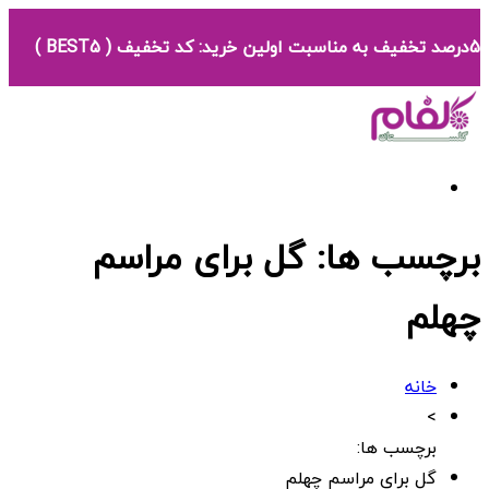
5درصد تخفیف به مناسبت اولین خرید: کد تخفیف ( BEST5 )
برچسب ها: گل برای مراسم
چهلم
خانه
>
برچسب ها:
گل برای مراسم چهلم