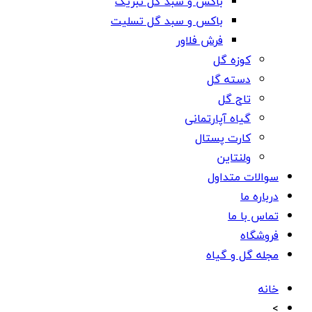
باکس و سبد گل تبریک
باکس و سبد گل تسلیت
فرش فلاور
کوزه گل
دسته گل
تاج گل
گیاه آپارتمانی
کارت پستال
ولنتاین
سوالات متداول
درباره ما
تماس با ما
فروشگاه
مجله گل و گیاه
خانه
>