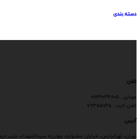
دسته بندی
تلفن:
موبایل : ۰۹۱۲۲۰۳۴۸۰۵
تلفن ثابت : ۷۷۳۵۵۷۲۵
آدرس:
تهران، تهرانپارس، خیابان جشنواره، چهارراه سیدالشهداء، جنب درمان