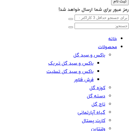
ثبت نام
رمز عبور برای شما ارسال خواهد شد!
خانه
محصولات
باکس و سبد گل
باکس و سبد گل تبریک
باکس و سبد گل تسلیت
فرش فلاور
کوزه گل
دسته گل
تاج گل
گیاه آپارتمانی
کارت پستال
ولنتاین