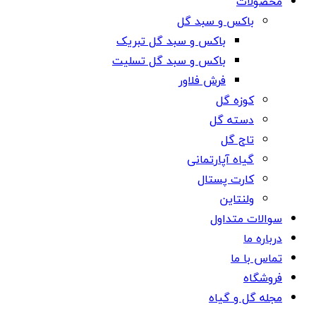
محصولات
باکس و سبد گل
باکس و سبد گل تبریک
باکس و سبد گل تسلیت
فرش فلاور
کوزه گل
دسته گل
تاج گل
گیاه آپارتمانی
کارت پستال
ولنتاین
سوالات متداول
درباره ما
تماس با ما
فروشگاه
مجله گل و گیاه