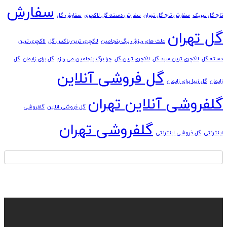
سفارش
تاج گل تبریک
سفارش تاج گل تهران
سفارش دسته گل لاکچری
سفارش گل
گل تهران
علت های ریزش برگ بنجامین
لاکچری ترین باکس گل
لاکچری ترین
دسته گل
لاکچری ترین سبد گل
لاکچری ترین گل
چرا برگ بنجامین می ریزد
گل برای زایمان
گل
گل فروشی آنلاین
زایمان
گل زیبا برای زایمان
گلفروشی آنلاین تهران
گل فروشی انلاین
گلفروشی
گلفروشی تهران
اینترنتی
گل فروشی اینترنتی