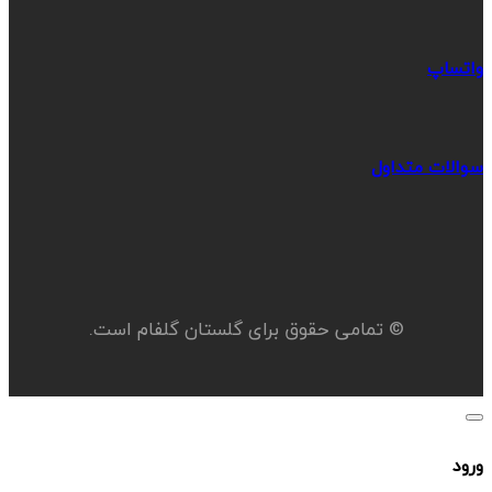
واتساپ
سوالات متداول
© تمامی حقوق برای گلستان گلفام است.
ورود