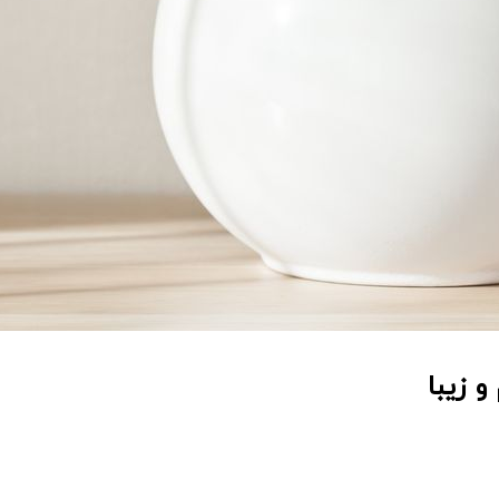
و زیبا