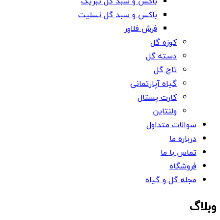
باکس و سبد گل تبریک
باکس و سبد گل تسلیت
فرش فلاور
کوزه گل
دسته گل
تاج گل
گیاه آپارتمانی
کارت پستال
ولنتاین
سوالات متداول
درباره ما
تماس با ما
فروشگاه
مجله گل و گیاه
وبلاگ