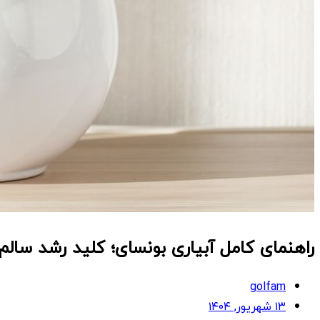
راهنمای کامل آبیاری بونسای؛ کلید رشد سالم 
golfam
۱۳ شهریور, ۱۴۰۴