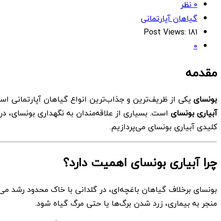
۰ نظر
گیاهان آپارتمانی
Post Views:
181
0
مقدمه
بونسای
یکی از ظریف‌ترین و جذاب‌ترین انواع گیاهان آپارتمانی اس
آبیاری بونسای
است. بسیاری از علاقه‌مندان به نگهداری بونسای، در
کلیدی آبیاری بونسای می‌پردازیم.
چرا آبیاری بونسای اهمیت دارد؟
بونسای برخلاف گیاهان باغچه‌ای، در گلدانی با خاک محدود رشد می‌
منجر به بیماری، زرد شدن برگ‌ها یا حتی مرگ گیاه شود.